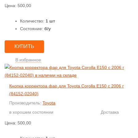
Цена:
500,00
Количество:
1 шт
Состояние:
б/у
КУПИТЬ
В избранное
Кнопка корректора фар для Toyota Corolla E150 с 2006 г
(84152-02040)
Производитель:
Toyota
в хорошем состоянии
Доставка
Цена:
500,00