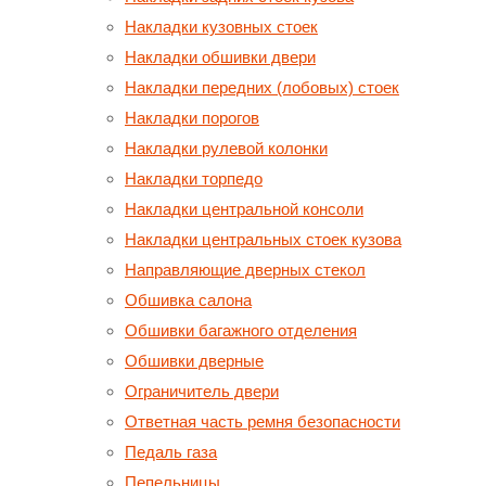
Накладки кузовных стоек
Накладки обшивки двери
Накладки передних (лобовых) стоек
Накладки порогов
Накладки рулевой колонки
Накладки торпедо
Накладки центральной консоли
Накладки центральных стоек кузова
Направляющие дверных стекол
Обшивка салона
Обшивки багажного отделения
Обшивки дверные
Ограничитель двери
Ответная часть ремня безопасности
Педаль газа
Пепельницы