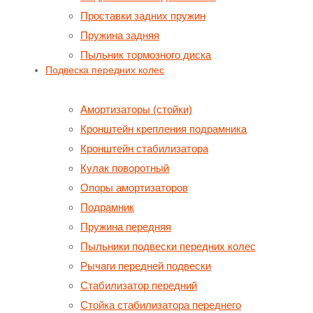
Проставки задних пружин
Пружина задняя
Пыльник тормозного диска
Подвеска передних колес
Амортизаторы (стойки)
Кронштейн крепления подрамника
Кронштейн стабилизатора
Кулак поворотный
Опоры амортизаторов
Подрамник
Пружина передняя
Пыльники подвески передних колес
Рычаги передней подвески
Стабилизатор передний
Стойка стабилизатора переднего