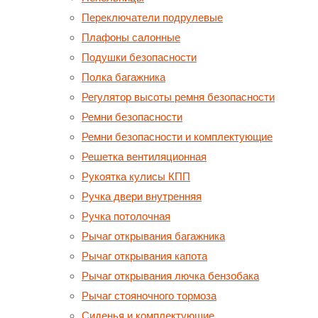
Переключатели подрулевые
Плафоны салонные
Подушки безопасности
Полка багажника
Регулятор высоты ремня безопасности
Ремни безопасности
Ремни безопасности и комплектующие
Решетка вентиляционная
Рукоятка кулисы КПП
Ручка двери внутренняя
Ручка потолочная
Рычаг открывания багажника
Рычаг открывания капота
Рычаг открывания лючка бензобака
Рычаг стояночного тормоза
Сиденья и комплектующие