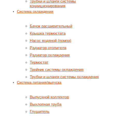
Трубки и шланги системы
кондиционирования
Система охлаждения
Бачок расширительный
Крышка термостата
Насос водяной (помпа)
Радиатор отопителя
Радиатор охлаждения
Термостат
Тройник системы охлаждения
Трубки и шланги системы охлаждения
Система питания/выпуска
Выпускной коллектор
Выхлопная труба
Глушитель