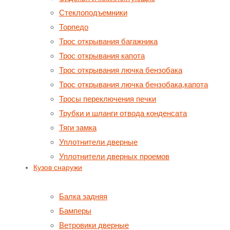
Стеклоподъемники
Торпедо
Трос открывания багажника
Трос открывания капота
Трос открывания лючка бензобака
Трос открывания лючка бензобака,капота
Тросы переключения печки
Трубки и шланги отвода конденсата
Тяги замка
Уплотнители дверные
Уплотнители дверных проемов
Кузов снаружи
Балка задняя
Бамперы
Ветровики дверные