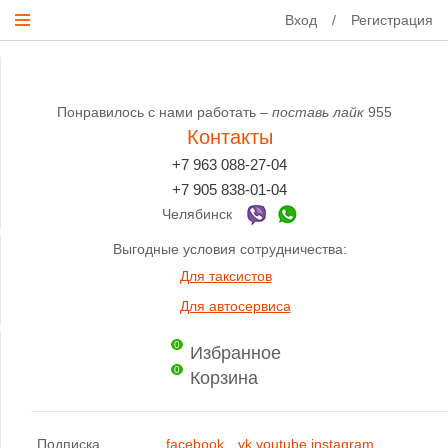
Вход
/
Регистрация
Понравилось с нами работать –
поставь лайк
955
Контакты
+7 963 088-27-04
+7 905 838-01-04
Челябинск
Выгодные условия сотрудничества:
Для таксистов
Для автосервиса
0
Избранное
0
Корзина
Подписка
facebook
vk
youtube
instagram