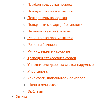
Плафон подсветки номера
Поводок стеклоочистителя
Повторитель поворотов
Подкрылки (локеры), брызговики
Пыльники кузова (разное)
Решетка стеклоочистителя
Решетки бампера
Ручки дверные наружные
Трапеция стеклоочистителей
Уплотнители дверных стекол наружные
Упор капота
Усилители, наполнители бамперов
Шланги омывателя
Эмблемы
Оптика