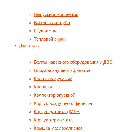
Выпускной коллектор
Выхлопная труба
Глушитель
Тепловой экран
Двигатель
Болты навесного оборудования и ДВС
Гофра воздушного фильтра
Клапан вакуумный
Клапаны
Коллектор впускной
Корпус воздушного фильтра
Корпус датчика ДМРВ
Корпус термостата
Крышка маслозаливная