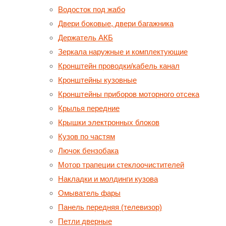
Водосток под жабо
Двери боковые, двери багажника
Держатель АКБ
Зеркала наружные и комплектующие
Кронштейн проводки/кабель канал
Кронштейны кузовные
Кронштейны приборов моторного отсека
Крылья передние
Крышки электронных блоков
Кузов по частям
Лючок бензобака
Мотор трапеции стеклоочистителей
Накладки и молдинги кузова
Омыватель фары
Панель передняя (телевизор)
Петли дверные