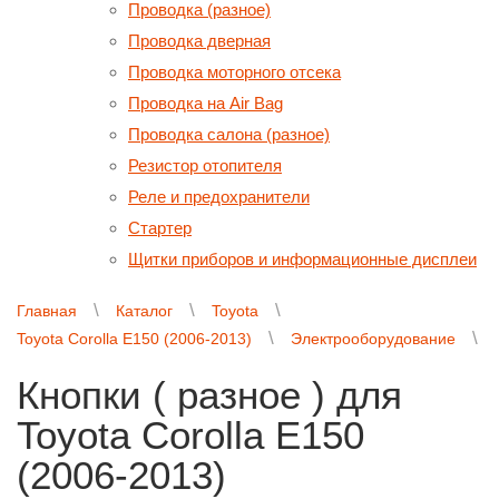
Проводка (разное)
Проводка дверная
Проводка моторного отсека
Проводка на Air Bag
Проводка салона (разное)
Резистор отопителя
Реле и предохранители
Стартер
Щитки приборов и информационные дисплеи
Главная
Каталог
Toyota
Toyota Corolla E150 (2006-2013)
Электрооборудование
Кнопки ( разное ) для
Toyota Corolla E150
(2006-2013)