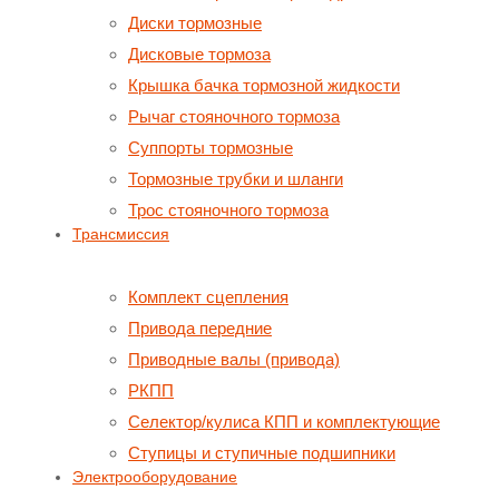
Диски тормозные
Дисковые тормоза
Крышка бачка тормозной жидкости
Рычаг стояночного тормоза
Суппорты тормозные
Тормозные трубки и шланги
Трос стояночного тормоза
Трансмиссия
Комплект сцепления
Привода передние
Приводные валы (привода)
РКПП
Селектор/кулиса КПП и комплектующие
Ступицы и ступичные подшипники
Электрооборудование