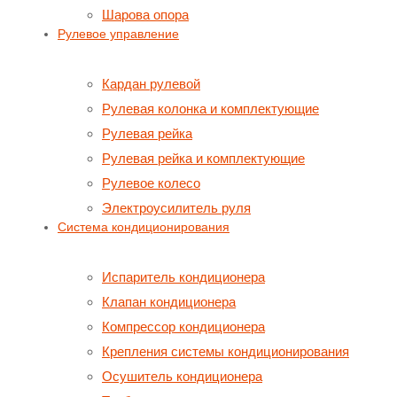
Шарова опора
Рулевое управление
Кардан рулевой
Рулевая колонка и комплектующие
Рулевая рейка
Рулевая рейка и комплектующие
Рулевое колесо
Электроусилитель руля
Система кондиционирования
Испаритель кондиционера
Клапан кондиционера
Компрессор кондиционера
Крепления системы кондиционирования
Осушитель кондиционера