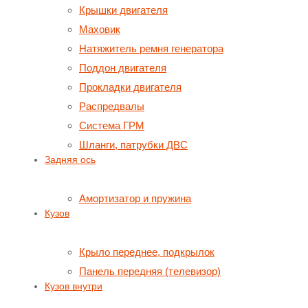
Крышки двигателя
Маховик
Натяжитель ремня генератора
Поддон двигателя
Прокладки двигателя
Распредвалы
Система ГРМ
Шланги, патрубки ДВС
Задняя ось
Амортизатор и пружина
Кузов
Крыло переднее, подкрылок
Панель передняя (телевизор)
Кузов внутри