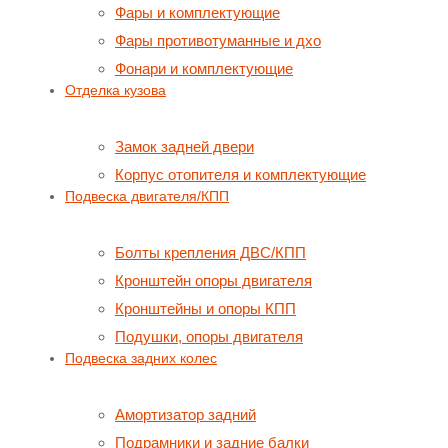
Фары и комплектующие
Фары противотуманные и дхо
Фонари и комплектующие
Отделка кузова
Замок задней двери
Корпус отопителя и комплектующие
Подвеска двигателя/КПП
Болты крепления ДВС/КПП
Кронштейн опоры двигателя
Кронштейны и опоры КПП
Подушки, опоры двигателя
Подвеска задних колес
Амортизатор задний
Подрамники и задние балки