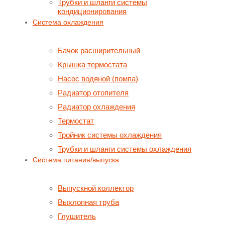
Трубки и шланги системы
кондиционирования
Система охлаждения
Бачок расширительный
Крышка термостата
Насос водяной (помпа)
Радиатор отопителя
Радиатор охлаждения
Термостат
Тройник системы охлаждения
Трубки и шланги системы охлаждения
Система питания/выпуска
Выпускной коллектор
Выхлопная труба
Глушитель