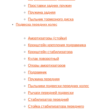
Проставки задних пружин
Пружина задняя
Пыльник тормозного диска
Подвеска передних колес
Амортизаторы (стойки)
Кронштейн крепления подрамника
Кронштейн стабилизатора
Кулак поворотный
Опоры амортизаторов
Подрамник
Пружина передняя
Пыльники подвески передних колес
Рычаги передней подвески
Стабилизатор передний
Стойка стабилизатора переднего