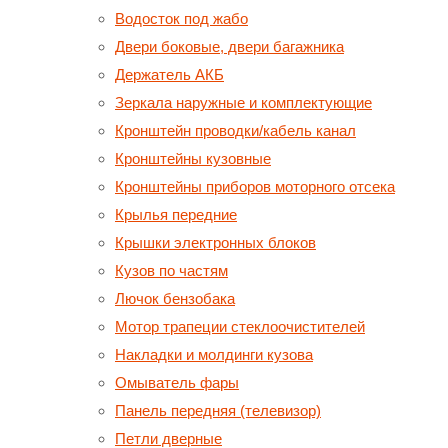
Водосток под жабо
Двери боковые, двери багажника
Держатель АКБ
Зеркала наружные и комплектующие
Кронштейн проводки/кабель канал
Кронштейны кузовные
Кронштейны приборов моторного отсека
Крылья передние
Крышки электронных блоков
Кузов по частям
Лючок бензобака
Мотор трапеции стеклоочистителей
Накладки и молдинги кузова
Омыватель фары
Панель передняя (телевизор)
Петли дверные