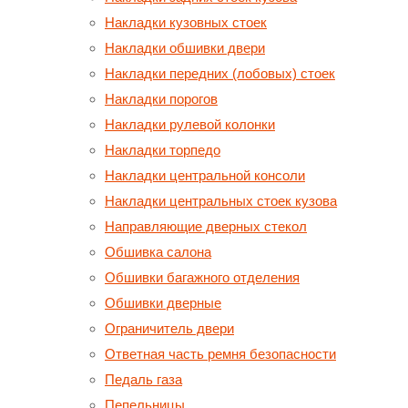
Накладки кузовных стоек
Накладки обшивки двери
Накладки передних (лобовых) стоек
Накладки порогов
Накладки рулевой колонки
Накладки торпедо
Накладки центральной консоли
Накладки центральных стоек кузова
Направляющие дверных стекол
Обшивка салона
Обшивки багажного отделения
Обшивки дверные
Ограничитель двери
Ответная часть ремня безопасности
Педаль газа
Пепельницы