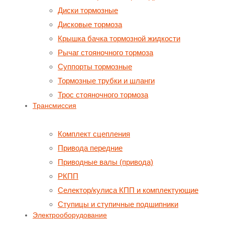
Диски тормозные
Дисковые тормоза
Крышка бачка тормозной жидкости
Рычаг стояночного тормоза
Суппорты тормозные
Тормозные трубки и шланги
Трос стояночного тормоза
Трансмиссия
Комплект сцепления
Привода передние
Приводные валы (привода)
РКПП
Селектор/кулиса КПП и комплектующие
Ступицы и ступичные подшипники
Электрооборудование