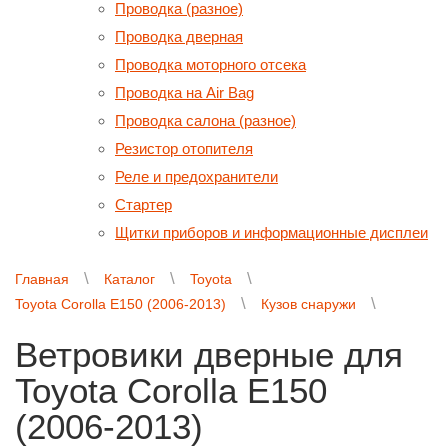
Проводка (разное)
Проводка дверная
Проводка моторного отсека
Проводка на Air Bag
Проводка салона (разное)
Резистор отопителя
Реле и предохранители
Стартер
Щитки приборов и информационные дисплеи
Главная
Каталог
Toyota
Toyota Corolla E150 (2006-2013)
Кузов снаружи
Ветровики дверные для
Toyota Corolla E150
(2006-2013)