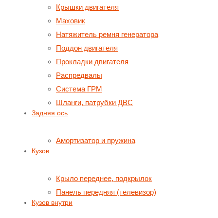
Крышки двигателя
Маховик
Натяжитель ремня генератора
Поддон двигателя
Прокладки двигателя
Распредвалы
Система ГРМ
Шланги, патрубки ДВС
Задняя ось
Амортизатор и пружина
Кузов
Крыло переднее, подкрылок
Панель передняя (телевизор)
Кузов внутри