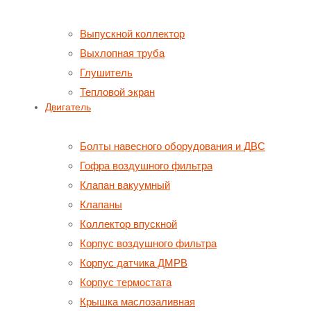
Выпускной коллектор
Выхлопная труба
Глушитель
Тепловой экран
Двигатель
Болты навесного оборудования и ДВС
Гофра воздушного фильтра
Клапан вакуумный
Клапаны
Коллектор впускной
Корпус воздушного фильтра
Корпус датчика ДМРВ
Корпус термостата
Крышка маслозаливная