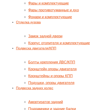
Фары и комплектующие
Фары противотуманные и дхо
Фонари и комплектующие
Отделка кузова
Замок задней двери
Корпус отопителя и комплектующие
Подвеска двигателя/КПП
Болты крепления ДВС/КПП
Кронштейн опоры двигателя
Кронштейны и опоры КПП
Подушки, опоры двигателя
Подвеска задних колес
Амортизатор задний
Подрамники и задние балки