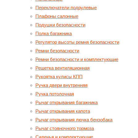
Переключатели подрулевые
Плафоны салонные
Подушки безопасности
Полка багажника
Регулятор высоты ремня безопасности
Ремни безопасности
Ремни безопасности и комплектующие
Решетка вентиляционная
Рукоятка кулисы КПП
Ручка двери внутренняя
Ручка потолочная
Рычаг открывания багажника
Рычаг открывания капота
Рычаг открывания лючка бензобака
Рычаг стояночного тормоза
Сиденья и комплектующие