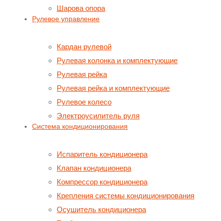
Шарова опора
Рулевое управление
Кардан рулевой
Рулевая колонка и комплектующие
Рулевая рейка
Рулевая рейка и комплектующие
Рулевое колесо
Электроусилитель руля
Система кондиционирования
Испаритель кондиционера
Клапан кондиционера
Компрессор кондиционера
Крепления системы кондиционирования
Осушитель кондиционера