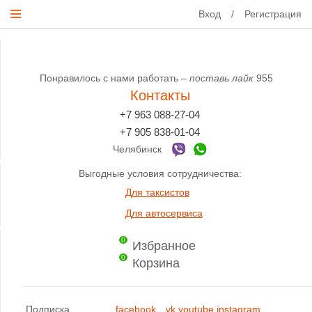
Вход
/
Регистрация
Понравилось с нами работать –
поставь лайк
955
Контакты
+7 963 088-27-04
+7 905 838-01-04
Челябинск
Выгодные условия сотрудничества:
Для таксистов
Для автосервиса
0
Избранное
0
Корзина
Подписка
facebook
vk
youtube
instagram