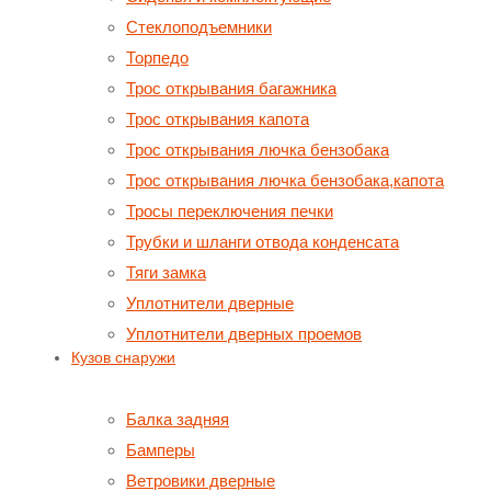
Стеклоподъемники
Торпедо
Трос открывания багажника
Трос открывания капота
Трос открывания лючка бензобака
Трос открывания лючка бензобака,капота
Тросы переключения печки
Трубки и шланги отвода конденсата
Тяги замка
Уплотнители дверные
Уплотнители дверных проемов
Кузов снаружи
Балка задняя
Бамперы
Ветровики дверные