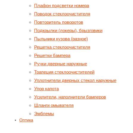
Плафон подсветки номера
Поводок стеклоочистителя
Повторитель поворотов
Подкрылки (локеры), брызговики
Пыльники кузова (разное)
Решетка стеклоочистителя
Решетки бампера
Ручки дверные наружные
Трапеция стеклоочистителей
Уплотнители дверных стекол наружные
Упор капота
Усилители, наполнители бамперов
Шланги омывателя
Эмблемы
Оптика