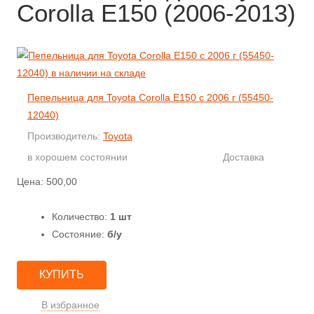
Corolla E150 (2006-2013)
Пепельница для Toyota Corolla E150 с 2006 г (55450-
12040)
Производитель:
Toyota
в хорошем состоянии
Доставка
Цена:
500,00
Количество:
1 шт
Состояние:
б/у
КУПИТЬ
В избранное