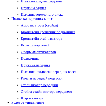
Проставки задних пружин
Пружина задняя
Пыльник тормозного диска
Подвеска передних колес
Амортизаторы (стойки)
Кронштейн крепления подрамника
Кронштейн стабилизатора
Кулак поворотный
Опоры амортизаторов
Подрамник
Пружина передняя
Пыльники подвески передних колес
Рычаги передней подвески
Стабилизатор передний
Стойка стабилизатора переднего
Шарова опора
Рулевое управление