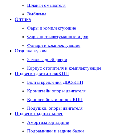
Шланги омывателя
Эмблемы
Оптика
Фары и комплектующие
Фары противотуманные и дхо
Фонари и комплектующие
Отделка кузова
Замок задней двери
Корпус отопителя и комплектующие
Подвеска двигателя/КПП
Болты крепления ДВС/КПП
Кронштейн опоры двигателя
Кронштейны и опоры КПП
Подушки, опоры двигателя
Подвеска задних колес
Амортизатор задний
Подрамники и задние балки