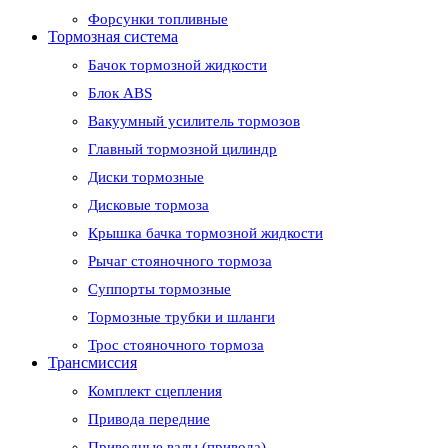
Форсунки топливные
Тормозная система
Бачок тормозной жидкости
Блок ABS
Вакуумный усилитель тормозов
Главный тормозной цилиндр
Диски тормозные
Дисковые тормоза
Крышка бачка тормозной жидкости
Рычаг стояночного тормоза
Суппорты тормозные
Тормозные трубки и шланги
Трос стояночного тормоза
Трансмиссия
Комплект сцепления
Привода передние
Приводные валы (привода)