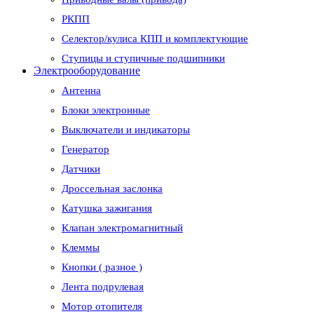
РКПП
Селектор/кулиса КПП и комплектующие
Ступицы и ступичные подшипники
Электрооборудование
Антенна
Блоки электронные
Выключатели и индикаторы
Генератор
Датчики
Дроссельная заслонка
Катушка зажигания
Клапан электромагнитный
Клеммы
Кнопки ( разное )
Лента подрулевая
Мотор отопителя