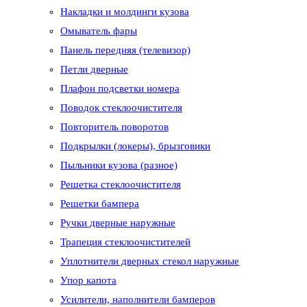
Накладки и молдинги кузова
Омыватель фары
Панель передняя (телевизор)
Петли дверные
Плафон подсветки номера
Поводок стеклоочистителя
Повторитель поворотов
Подкрылки (локеры), брызговики
Пыльники кузова (разное)
Решетка стеклоочистителя
Решетки бампера
Ручки дверные наружные
Трапеция стеклоочистителей
Уплотнители дверных стекол наружные
Упор капота
Усилители, наполнители бамперов