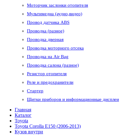
Моторчик заслонки отопителя
Мультимедиа (аудио,видео)
Провод датчика ABS
Проводка (разное)
Проводка дверная
Проводка моторного отсека
Проводка на Air Bag
Проводка салона (разное)
Резистор отопителя
Реле и предохранители
Стартер
Щитки приборов и информационные дисплеи
Главная
Каталог
Toyota
Toyota Corolla E150 (2006-2013)
Кузов внутри