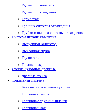
Радиатор отопителя
Радиатор охлаждения
Термостат
Тройник системы охлаждения
Трубки и шланги системы охлаждения
Система питания/выпуска
Выпускной коллектор
Выхлопная труба
Глушитель
Тепловой экран
Стекла кузовные/дверные
Дверные стекла
Топливная система
Бензонасос и комплектующие
Топливная рампа
Топливные трубки и шланги
Топливный бак