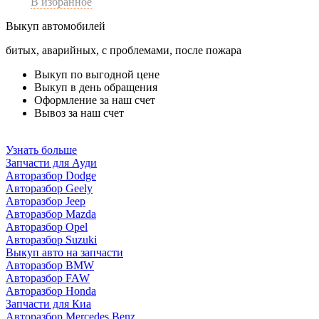
В избранное
Выкуп автомобилей
битых, аварийных, с проблемами, после пожара
Выкуп по выгодной цене
Выкуп в день обращения
Оформление за наш счет
Вывоз за наш счет
Узнать больше
Запчасти для Ауди
Авторазбор Dodge
Авторазбор Geely
Авторазбор Jeep
Авторазбор Mazda
Авторазбор Opel
Авторазбор Suzuki
Выкуп авто на запчасти
Авторазбор BMW
Авторазбор FAW
Авторазбор Honda
Запчасти для Киа
Авторазбор Mercedes Benz