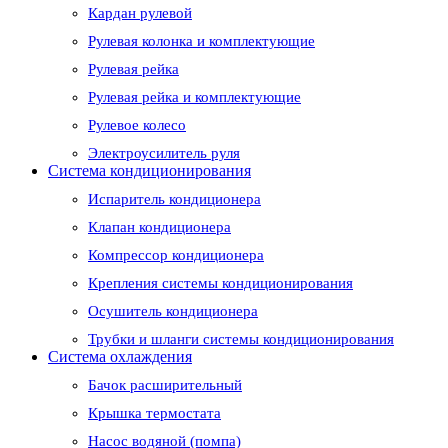
Кардан рулевой
Рулевая колонка и комплектующие
Рулевая рейка
Рулевая рейка и комплектующие
Рулевое колесо
Электроусилитель руля
Система кондиционирования
Испаритель кондиционера
Клапан кондиционера
Компрессор кондиционера
Крепления системы кондиционирования
Осушитель кондиционера
Трубки и шланги системы кондиционирования
Система охлаждения
Бачок расширительный
Крышка термостата
Насос водяной (помпа)