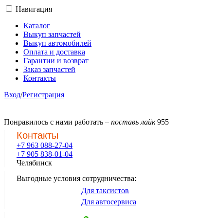
Навигация
Каталог
Выкуп запчастей
Выкуп автомобилей
Оплата и доставка
Гарантии и возврат
Заказ запчастей
Контакты
Вход
/
Регистрация
Понравилось с нами работать –
поставь лайк
955
Контакты
+7 963 088-27-04
+7 905 838-01-04
Челябинск
Выгодные условия сотрудничества:
Для таксистов
Для автосервиса