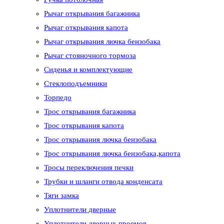
Рычаг открывания багажника
Рычаг открывания капота
Рычаг открывания лючка бензобака
Рычаг стояночного тормоза
Сиденья и комплектующие
Стеклоподъемники
Торпедо
Трос открывания багажника
Трос открывания капота
Трос открывания лючка бензобака
Трос открывания лючка бензобака,капота
Тросы переключения печки
Трубки и шланги отвода конденсата
Тяги замка
Уплотнители дверные
Уплотнители дверных проемов