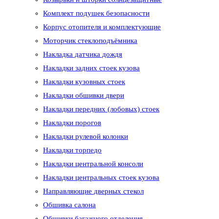
Комплект подушек безопасности
Корпус отопителя и комплектующие
Моторчик стеклоподъёмника
Накладка датчика дождя
Накладки задних стоек кузова
Накладки кузовных стоек
Накладки обшивки двери
Накладки передних (лобовых) стоек
Накладки порогов
Накладки рулевой колонки
Накладки торпедо
Накладки центральной консоли
Накладки центральных стоек кузова
Направляющие дверных стекол
Обшивка салона
Обшивки багажного отделения