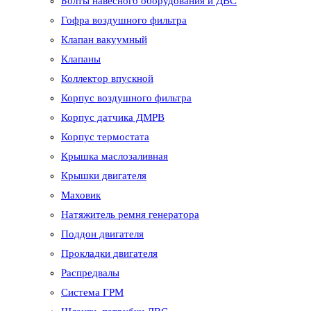
Болты навесного оборудования и ДВС
Гофра воздушного фильтра
Клапан вакуумный
Клапаны
Коллектор впускной
Корпус воздушного фильтра
Корпус датчика ДМРВ
Корпус термостата
Крышка маслозаливная
Крышки двигателя
Маховик
Натяжитель ремня генератора
Поддон двигателя
Прокладки двигателя
Распредвалы
Система ГРМ