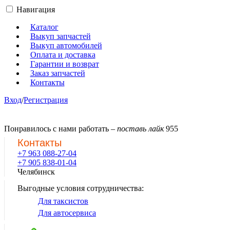
Навигация
Каталог
Выкуп запчастей
Выкуп автомобилей
Оплата и доставка
Гарантии и возврат
Заказ запчастей
Контакты
Вход
/
Регистрация
Понравилось с нами работать –
поставь лайк
955
Контакты
+7 963 088-27-04
+7 905 838-01-04
Челябинск
Выгодные условия сотрудничества:
Для таксистов
Для автосервиса