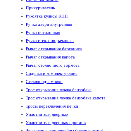
Прикуриватель
Рукоятка кулисы КПП
Ручка двери внутренняя
Ручка потолочная
Ручка стеклоподъемника
Рычаг открывания багажника
Рычаг открывания капота
Рычаг стояночного тормоза
Сиденья и комплектующие
Стеклоподъемники
Трос открывания лючка бензобака
Трос открывания лючка бензобака,капота
Тросы переключения печки
Уплотнители дверные
Уплотнители дверных проемов
Фиксаторы, кронштейны (кузов внутри)