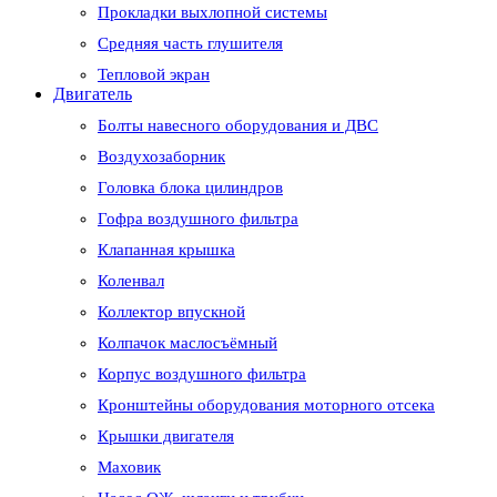
Прокладки выхлопной системы
Средняя часть глушителя
Тепловой экран
Двигатель
Болты навесного оборудования и ДВС
Воздухозаборник
Головка блока цилиндров
Гофра воздушного фильтра
Клапанная крышка
Коленвал
Коллектор впускной
Колпачок маслосъёмный
Корпус воздушного фильтра
Кронштейны оборудования моторного отсека
Крышки двигателя
Маховик