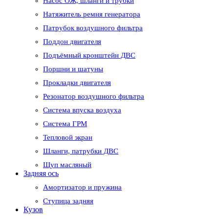
Насос ОЖ, шланги и трубки
Натяжитель ремня генератора
Патрубок воздушного фильтра
Поддон двигателя
Подъёмный кронштейн ДВС
Поршни и шатуны
Прокладки двигателя
Резонатор воздушного фильтра
Система впуска воздуха
Система ГРМ
Тепловой экран
Шланги, патрубки ДВС
Щуп масляный
Задняя ось
Амортизатор и пружина
Ступица задняя
Кузов