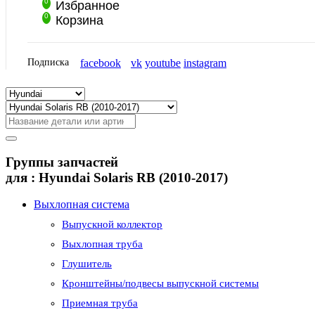
0
Избранное
0
Корзина
Подписка
facebook
vk
youtube
instagram
Группы запчастей
для :
Hyundai Solaris RB (2010-2017)
Выхлопная система
Выпускной коллектор
Выхлопная труба
Глушитель
Кронштейны/подвесы выпускной системы
Приемная труба