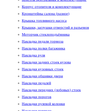
Корпус отопителя и комплектующие
Кронштейны салона (разное)
Крышка топливного насоса
Крышки, заглушки отверстий и разъемов
Моторчик стеклоподъёмника
Накладка педали тормоза
Накладка полки багажника
Накладка руля
Накладки задних стоек кузова
Накладки кузовных стоек
Накладки обшивки двери
Накладки педалей
Накладки передних (лобовых) стоек
Накладки порогов
Накладки рулевой колонки
Накладки торпедо