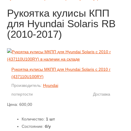
Рукоятка кулисы КПП
для Hyundai Solaris RB
(2010-2017)
Рукоятка кулисы МКПП для Hyundai Solaris с 2010 г
(437110U100RY)
Производитель:
Hyundai
потертости
Доставка
Цена:
600,00
Количество:
1 шт
Состояние:
б/у