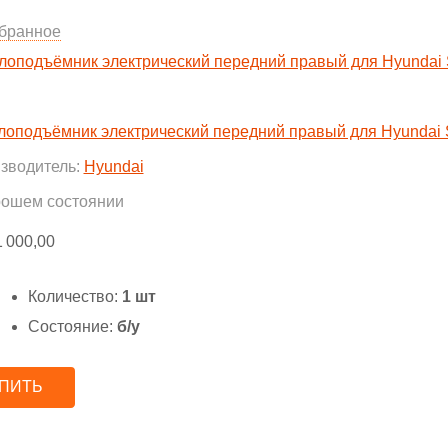
бранное
лоподъёмник электрический передний правый для Hyundai So
зводитель:
Hyundai
рошем состоянии
1 000,00
Количество:
1 шт
Состояние:
б/у
ПИТЬ