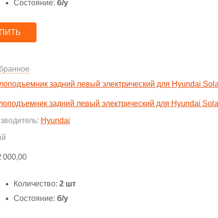
Состояние:
б/у
ПИТЬ
бранное
лоподъемник задний левый электрический для Hyundai Sola
зводитель:
Hyundai
ый
2 000,00
Количество:
2 шт
Состояние:
б/у