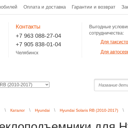
мобилей
Оплата и доставка
Гарантии и возврат
За
Контакты
Выгодные услови
сотрудничества:
+7 963 088-27-04
Для таксист
+7 905 838-01-04
Для автосер
Челябинск
я
Каталог
Hyundai
Hyundai Solaris RB (2010-2017)
еклоподъемники для Hy