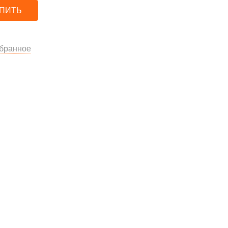
ПИТЬ
бранное