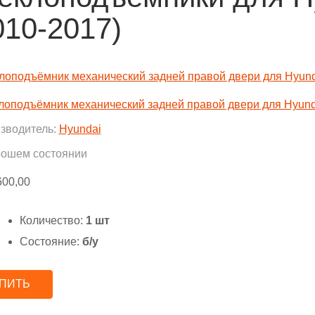
010-2017)
лоподъёмник механический задней правой двери для Hyundai
зводитель:
Hyundai
рошем состоянии
600,00
Количество:
1 шт
Состояние:
б/у
ПИТЬ