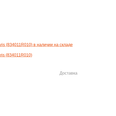
ris (834011R010)
Доставка