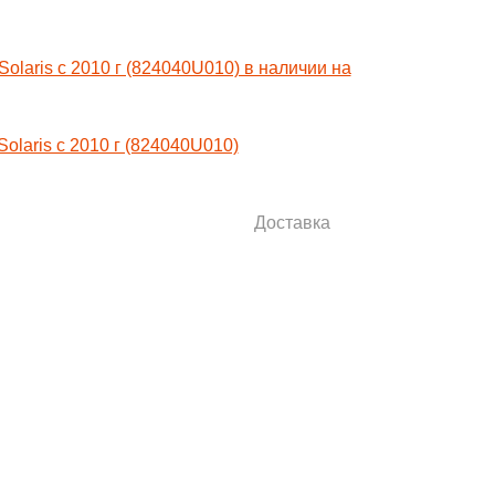
laris с 2010 г (824040U010)
Доставка