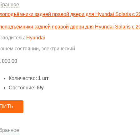
бранное
лоподъёмники задней правой двери для Hyundai Solaris с 20
зводитель:
Hyundai
рошем состоянии, электрический
1 000,00
Количество:
1 шт
Состояние:
б/у
ПИТЬ
бранное