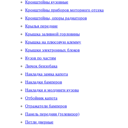
Кронштейны кузовные
Кронштейны приборов моторного отсека
Кронштейны, опоры радиаторов
Крылья передние
Крышка заливной горловины
Крышка на плюсовую клемму
Крышки электронных блоков
Кузов по частям
Лючок бензобака
Накладка замка капота
Накладки бамперов
Накладки и молдинги кузова
Отбойник капота
Отражатели бамперов
Панель передняя (телевизор)
Петли дверные