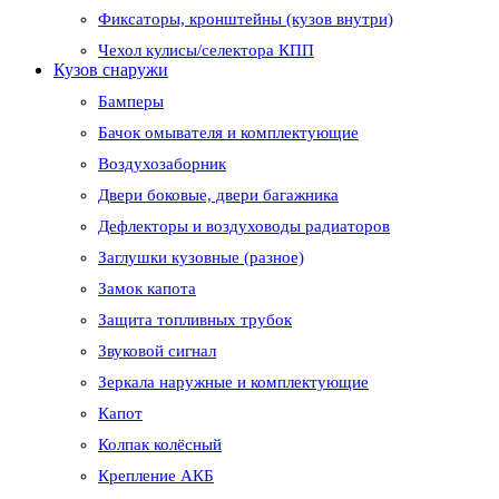
Фиксаторы, кронштейны (кузов внутри)
Чехол кулисы/селектора КПП
Кузов снаружи
Бамперы
Бачок омывателя и комплектующие
Воздухозаборник
Двери боковые, двери багажника
Дефлекторы и воздуховоды радиаторов
Заглушки кузовные (разное)
Замок капота
Защита топливных трубок
Звуковой сигнал
Зеркала наружные и комплектующие
Капот
Колпак колёсный
Крепление АКБ