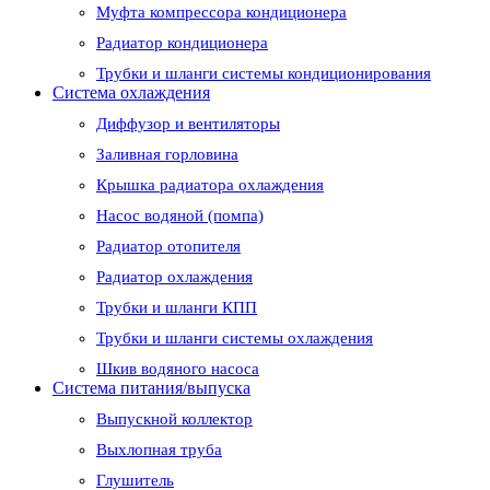
Муфта компрессора кондиционера
Радиатор кондиционера
Трубки и шланги системы кондиционирования
Система охлаждения
Диффузор и вентиляторы
Заливная горловина
Крышка радиатора охлаждения
Насос водяной (помпа)
Радиатор отопителя
Радиатор охлаждения
Трубки и шланги КПП
Трубки и шланги системы охлаждения
Шкив водяного насоса
Система питания/выпуска
Выпускной коллектор
Выхлопная труба
Глушитель