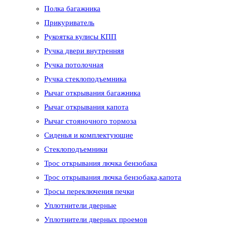
Полка багажника
Прикуриватель
Рукоятка кулисы КПП
Ручка двери внутренняя
Ручка потолочная
Ручка стеклоподъемника
Рычаг открывания багажника
Рычаг открывания капота
Рычаг стояночного тормоза
Сиденья и комплектующие
Стеклоподъемники
Трос открывания лючка бензобака
Трос открывания лючка бензобака,капота
Тросы переключения печки
Уплотнители дверные
Уплотнители дверных проемов