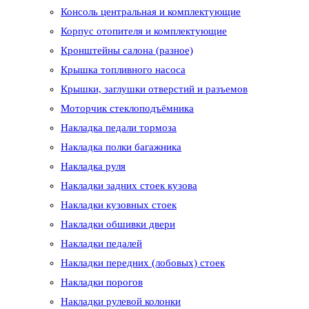
Консоль центральная и комплектующие
Корпус отопителя и комплектующие
Кронштейны салона (разное)
Крышка топливного насоса
Крышки, заглушки отверстий и разъемов
Моторчик стеклоподъёмника
Накладка педали тормоза
Накладка полки багажника
Накладка руля
Накладки задних стоек кузова
Накладки кузовных стоек
Накладки обшивки двери
Накладки педалей
Накладки передних (лобовых) стоек
Накладки порогов
Накладки рулевой колонки