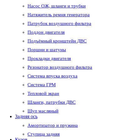
Насос ОЖ, шланги и трубки
Натяжитель ремня генератора
Патрубок воздушного фильтра
Поддон двигателя
Подъёмный кронштейн ДВС
Поршни и шатуны
Прокладки двигателя
Резонатор воздушного фильтра
Система впуска воздуха
Система ГРМ
Тепловой экран
Шланги, патрубки ДВС
Щуп масляный
Задняя ось
Амортизатор и пружина
Ступица задняя
Кузов