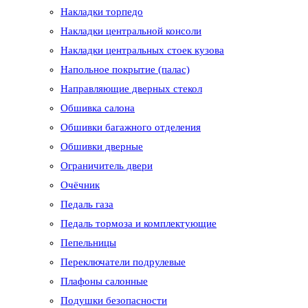
Накладки торпедо
Накладки центральной консоли
Накладки центральных стоек кузова
Напольное покрытие (палас)
Направляющие дверных стекол
Обшивка салона
Обшивки багажного отделения
Обшивки дверные
Ограничитель двери
Очёчник
Педаль газа
Педаль тормоза и комплектующие
Пепельницы
Переключатели подрулевые
Плафоны салонные
Подушки безопасности