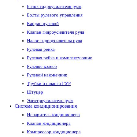
Бачок гидроусилителя руля
Болты рулевого управления
Кардан рулевой
Клапан гидроусилителя руля
Насос гидроусилителя руля
Рулевая рейка
Рулевая рейка и комплектующие
Рулевое колесо
Рулевой наконечник
Трубки и шланги ГУР
Штуцер
Электроусилитель руля
Система кондиционирования
Испаритель кондиционера
Клапан кондиционера
Компрессор кондиционера