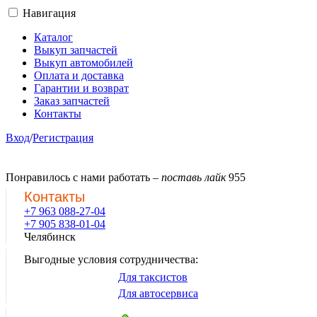
Навигация
Каталог
Выкуп запчастей
Выкуп автомобилей
Оплата и доставка
Гарантии и возврат
Заказ запчастей
Контакты
Вход
/
Регистрация
Понравилось с нами работать –
поставь лайк
955
Контакты
+7 963 088-27-04
+7 905 838-01-04
Челябинск
Выгодные условия сотрудничества:
Для таксистов
Для автосервиса