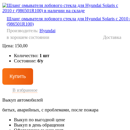
Шланг омывателя лобового стекла для Hyundai Solaris с 2010 
(986501R100)
Производитель:
Hyundai
в хорошем состоянии
Доставка
Цена:
150,00
Количество:
1 шт
Состояние:
б/у
Купить
В избранное
Выкуп автомобилей
битых, аварийных, с проблемами, после пожара
Выкуп по выгодной цене
Выкуп в день обращения