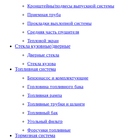
Кронштейны/подвесы выпускной системы
Приемная труба
Прокладки выхлопной системы
Средняя часть глушителя
Тепловой экран
Стекла кузовные/дверные
Дверные стекла
Стекла кузова
Топливная система
Бензонасос и комплектующие
Горловина топливного бака
Топливная рампа
Топливные трубки и шланги
Топливный бак
Угольный фильтр
Форсунки топливные
Тормозная система