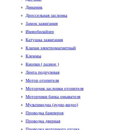
Динамик
Дроссельная заслонка
Замок зажигания
Иммобилайзер
Катушка зажигания
Клапан электромагнитный
Клеммы
Кнопки ( разное )
Лента подрулевая
Мотор отопителя
Моторчик заслонки отопителя
Моторчики бачка омывателя
Мультимедиа (аудио,видео)
Проводка бамперов
Проводка дверная
Проводка моторного отсека