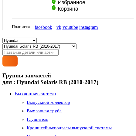
0
Избранное
0
Корзина
Подписка
facebook
vk
youtube
instagram
Группы запчастей
для :
Hyundai Solaris RB (2010-2017)
Выхлопная система
Выпускной коллектор
Выхлопная труба
Глушитель
Кронштейны/подвесы выпускной системы