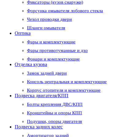
Фиксаторы (кузов снаружи)
Форсунка омывателя лобового стекла
Чехол проводки двери
Шланги омывателя
Оптика
Фары и комплектующие
Фары противотуманные и дхо
Фонари и комплектующие
Отделка кузова
Замок задней двери
Консоль центральная и комплектующие
Корпус отопителя и комплектующие
Подвеска двигателя/КПП
Болты крепления ДВС/КПП
Кронштейны и опоры КПП
Подушки, опоры двигателя
Подвеска задних колес
Амортизатор задний