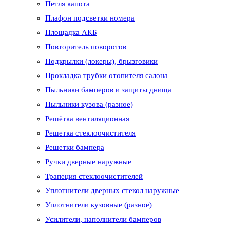
Петля капота
Плафон подсветки номера
Площадка АКБ
Повторитель поворотов
Подкрылки (локеры), брызговики
Прокладка трубки отопителя салона
Пыльники бамперов и защиты днища
Пыльники кузова (разное)
Решётка вентиляционная
Решетка стеклоочистителя
Решетки бампера
Ручки дверные наружные
Трапеция стеклоочистителей
Уплотнители дверных стекол наружные
Уплотнители кузовные (разное)
Усилители, наполнители бамперов