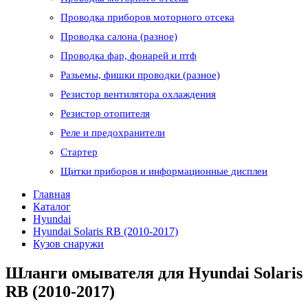
Проводка приборов моторного отсека
Проводка салона (разное)
Проводка фар, фонарей и птф
Разьемы, фишки проводки (разное)
Резистор вентилятора охлаждения
Резистор отопителя
Реле и предохранители
Стартер
Щитки приборов и информационные дисплеи
Главная
Каталог
Hyundai
Hyundai Solaris RB (2010-2017)
Кузов снаружи
Шланги омывателя для Hyundai Solaris
RB (2010-2017)