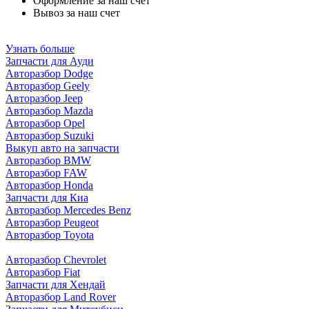
Оформление за наш счет
Вывоз за наш счет
Узнать больше
Запчасти для Ауди
Авторазбор Dodge
Авторазбор Geely
Авторазбор Jeep
Авторазбор Mazda
Авторазбор Opel
Авторазбор Suzuki
Выкуп авто на запчасти
Авторазбор BMW
Авторазбор FAW
Авторазбор Honda
Запчасти для Киа
Авторазбор Mercedes Benz
Авторазбор Peugeot
Авторазбор Toyota
Авторазбор Chevrolet
Авторазбор Fiat
Запчасти для Хендай
Авторазбор Land Rover