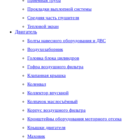
Приемная труба
Прокладки выхлопной системы
Средняя часть глушителя
Тепловой экран
Двигатель
Болты навесного оборудования и ДВС
Воздухозаборник
Головка блока цилиндров
Гофра воздушного фильтра
Клапанная крышка
Коленвал
Коллектор впускной
Колпачок маслосъёмный
Корпус воздушного фильтра
Кронштейны оборудования моторного отсека
Крышки двигателя
Маховик