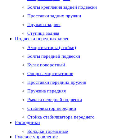
Болты крепления задней подвески
Проставки задних пружин
Пружина задняя
Ступица задняя
Подвеска передних колес
Амортизаторы (стойки)
Болты передней подвески
Кулак поворотный
Опоры амортизаторов
Проставки передних пружин
Пружина передняя
Рычаги передней подвески
Стабилизатор передний
Стойка стабилизатора переднего
Расходники
Колодки тормозные
Рулевое управление