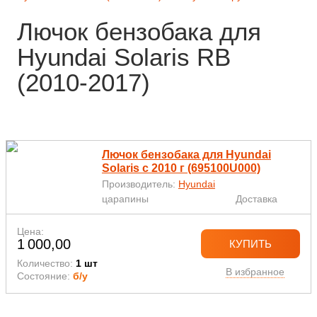
Лючок бензобака для
Hyundai Solaris RB
(2010-2017)
Лючок бензобака для Hyundai
Solaris с 2010 г (695100U000)
Производитель:
Hyundai
царапины
Доставка
Цена:
1 000,00
КУПИТЬ
Количество:
1 шт
В избранное
Состояние:
б/у