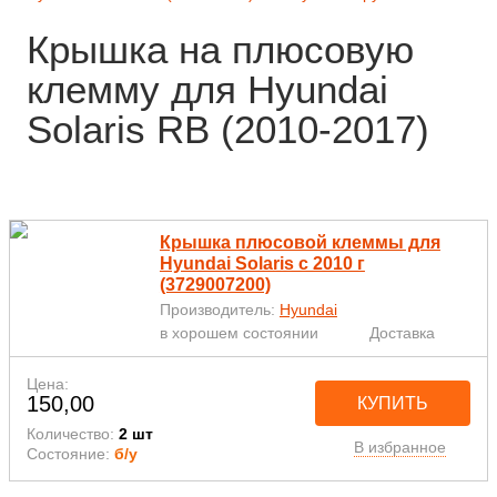
Крышка на плюсовую
клемму для Hyundai
Solaris RB (2010-2017)
Крышка плюсовой клеммы для
Hyundai Solaris с 2010 г
(3729007200)
Производитель:
Hyundai
в хорошем состоянии
Доставка
Цена:
150,00
КУПИТЬ
Количество:
2 шт
В избранное
Состояние:
б/у